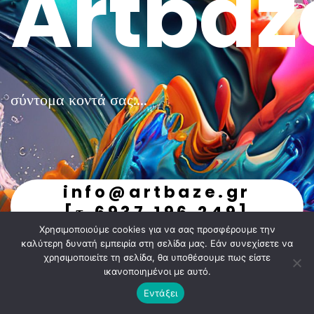
Artbaz
σύντομα κοντά σας....
info@artbaze.gr
[τ.6937.196.249]
Χρησιμοποιούμε cookies για να σας προσφέρουμε την
undefined
καλύτερη δυνατή εμπειρία στη σελίδα μας. Εάν συνεχίσετε να
χρησιμοποιείτε τη σελίδα, θα υποθέσουμε πως είστε
ικανοποιημένοι με αυτό.
Εντάξει