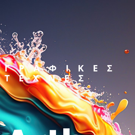
ΓΡΑΦΙΚΕΣ
ΤΕΧΝΕΣ