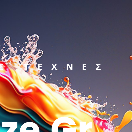
Σ ΤΕΧΝΕΣ
ze.gr