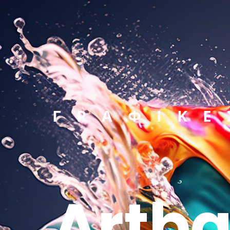
ΓΡΑΦΙΚΕ
Artba