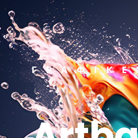
ΓΡΑΦΙΚΕ
Artba