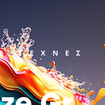
Σ ΤΕΧΝΕΣ
ze.gr