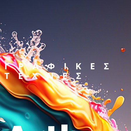
ΓΡΑΦΙΚΕΣ
ΤΕΧΝΕΣ