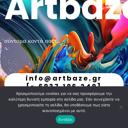
Artbaz
σύντομα κοντά σας....
info@artbaze.gr
[τ.6937.196.249]
Χρησιμοποιούμε cookies για να σας προσφέρουμε την
undefined
καλύτερη δυνατή εμπειρία στη σελίδα μας. Εάν συνεχίσετε να
χρησιμοποιείτε τη σελίδα, θα υποθέσουμε πως είστε
ικανοποιημένοι με αυτό.
Εντάξει