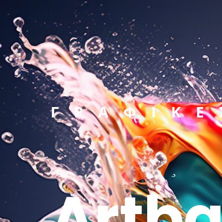
ΓΡΑΦΙΚΕ
Artba