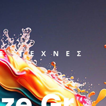
Σ ΤΕΧΝΕΣ
ze.gr