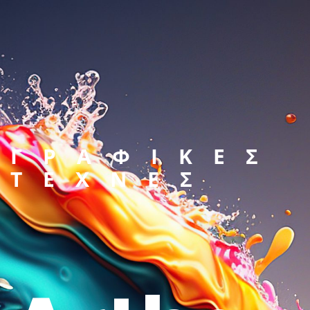
ΓΡΑΦΙΚΕΣ
ΤΕΧΝΕΣ