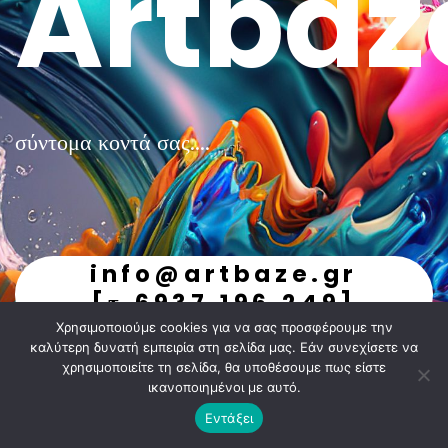
Artbaz
σύντομα κοντά σας....
info@artbaze.gr
[τ.6937.196.249]
Χρησιμοποιούμε cookies για να σας προσφέρουμε την
undefined
καλύτερη δυνατή εμπειρία στη σελίδα μας. Εάν συνεχίσετε να
χρησιμοποιείτε τη σελίδα, θα υποθέσουμε πως είστε
ικανοποιημένοι με αυτό.
Εντάξει