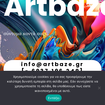
Artbaz
σύντομα κοντά σας....
info@artbaze.gr
[τ.6937.196.249]
Χρησιμοποιούμε cookies για να σας προσφέρουμε την
undefined
καλύτερη δυνατή εμπειρία στη σελίδα μας. Εάν συνεχίσετε να
χρησιμοποιείτε τη σελίδα, θα υποθέσουμε πως είστε
ικανοποιημένοι με αυτό.
Εντάξει