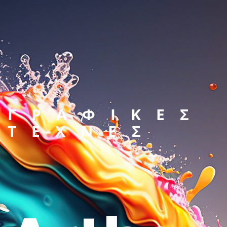
ΓΡΑΦΙΚΕΣ
ΤΕΧΝΕΣ