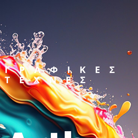
ΓΡΑΦΙΚΕΣ
ΤΕΧΝΕΣ