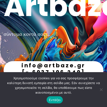
Artbaz
σύντομα κοντά σας....
info@artbaze.gr
[τ.6937.196.249]
Χρησιμοποιούμε cookies για να σας προσφέρουμε την
undefined
καλύτερη δυνατή εμπειρία στη σελίδα μας. Εάν συνεχίσετε να
χρησιμοποιείτε τη σελίδα, θα υποθέσουμε πως είστε
ικανοποιημένοι με αυτό.
Εντάξει