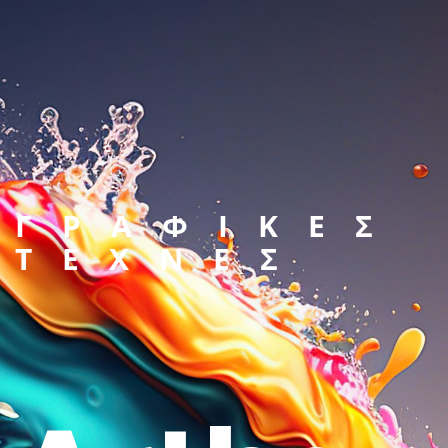
ΓΡΑΦΙΚΕΣ
ΤΕΧΝΕΣ