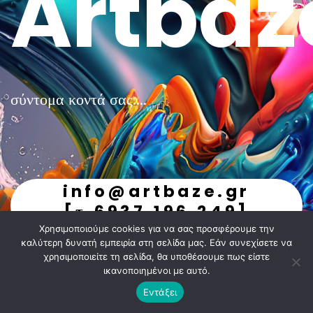
Artbaz
σύντομα κοντά σας....
info@artbaze.gr
[τ.6937.196.249]
Χρησιμοποιούμε cookies για να σας προσφέρουμε την
undefined
καλύτερη δυνατή εμπειρία στη σελίδα μας. Εάν συνεχίσετε να
χρησιμοποιείτε τη σελίδα, θα υποθέσουμε πως είστε
ικανοποιημένοι με αυτό.
Εντάξει