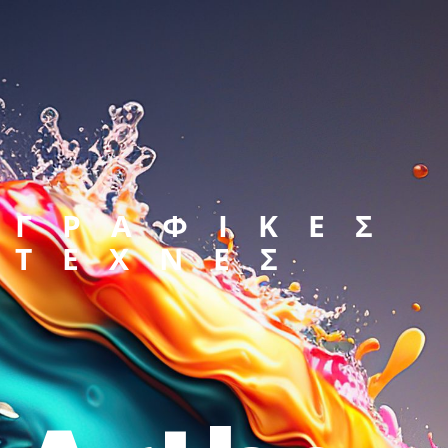
ΓΡΑΦΙΚΕΣ
ΤΕΧΝΕΣ