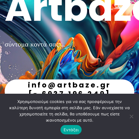
Artbaz
σύντομα κοντά σας....
info@artbaze.gr
[τ.6937.196.249]
Χρησιμοποιούμε cookies για να σας προσφέρουμε την
undefined
καλύτερη δυνατή εμπειρία στη σελίδα μας. Εάν συνεχίσετε να
χρησιμοποιείτε τη σελίδα, θα υποθέσουμε πως είστε
ικανοποιημένοι με αυτό.
Εντάξει