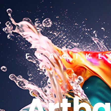
ΓΡΑΦΙΚΕ
Artba