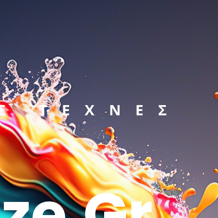
Σ ΤΕΧΝΕΣ
ze.gr