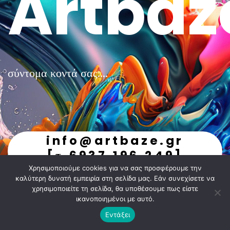
Artbaz
σύντομα κοντά σας....
info@artbaze.gr
[τ.6937.196.249]
Χρησιμοποιούμε cookies για να σας προσφέρουμε την
undefined
καλύτερη δυνατή εμπειρία στη σελίδα μας. Εάν συνεχίσετε να
χρησιμοποιείτε τη σελίδα, θα υποθέσουμε πως είστε
ικανοποιημένοι με αυτό.
Εντάξει