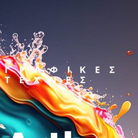
ΓΡΑΦΙΚΕΣ
ΤΕΧΝΕΣ