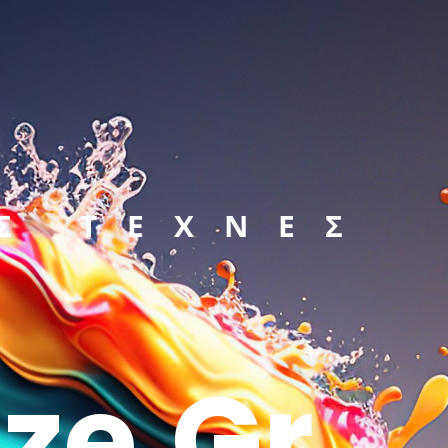
Σ ΤΕΧΝΕΣ
ze.gr