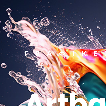
ΓΡΑΦΙΚΕ
Artba