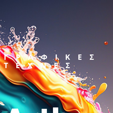
ΓΡΑΦΙΚΕΣ
ΤΕΧΝΕΣ