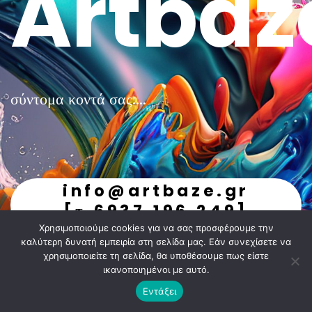
Artbaz
σύντομα κοντά σας....
info@artbaze.gr
[τ.6937.196.249]
Χρησιμοποιούμε cookies για να σας προσφέρουμε την
undefined
καλύτερη δυνατή εμπειρία στη σελίδα μας. Εάν συνεχίσετε να
χρησιμοποιείτε τη σελίδα, θα υποθέσουμε πως είστε
ικανοποιημένοι με αυτό.
Εντάξει