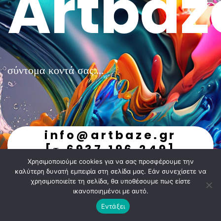
Artbaz
σύντομα κοντά σας....
info@artbaze.gr
[τ.6937.196.249]
Χρησιμοποιούμε cookies για να σας προσφέρουμε την
undefined
καλύτερη δυνατή εμπειρία στη σελίδα μας. Εάν συνεχίσετε να
χρησιμοποιείτε τη σελίδα, θα υποθέσουμε πως είστε
ικανοποιημένοι με αυτό.
Εντάξει