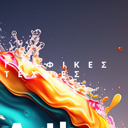
ΓΡΑΦΙΚΕΣ
ΤΕΧΝΕΣ