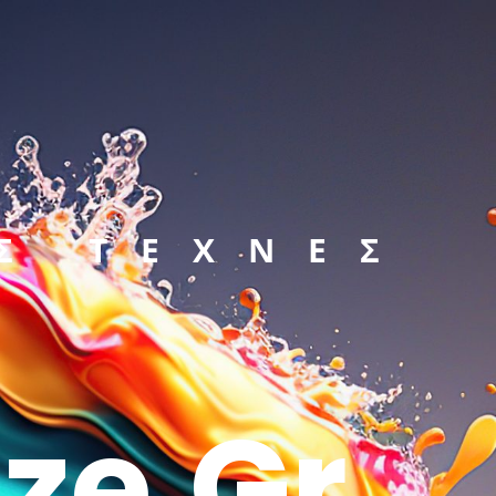
Σ ΤΕΧΝΕΣ
ze.gr