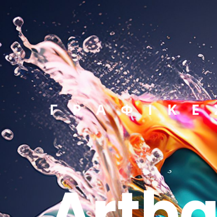
ΓΡΑΦΙΚΕ
Artba