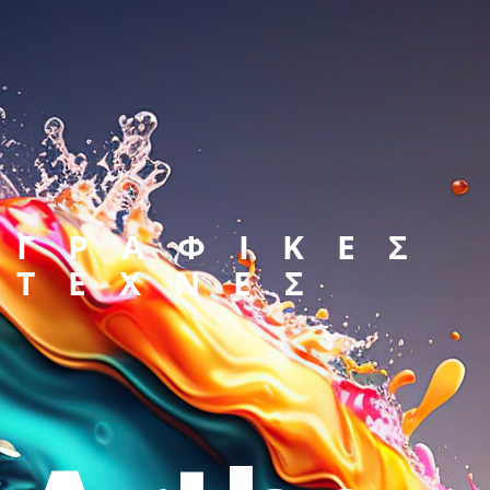
ΓΡΑΦΙΚΕΣ
ΤΕΧΝΕΣ