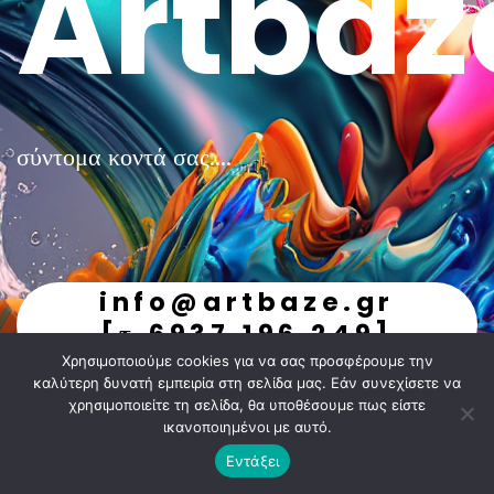
Artbaz
σύντομα κοντά σας....
info@artbaze.gr
[τ.6937.196.249]
Χρησιμοποιούμε cookies για να σας προσφέρουμε την
undefined
καλύτερη δυνατή εμπειρία στη σελίδα μας. Εάν συνεχίσετε να
χρησιμοποιείτε τη σελίδα, θα υποθέσουμε πως είστε
ικανοποιημένοι με αυτό.
Εντάξει